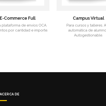
E-Commerce Full
Campus Virtual
 plataforma de envíos OCA.
Para cursos y talleres. A
tos por cantidad e importe.
automática de alumno
Autogestionable.
ACERCA DE