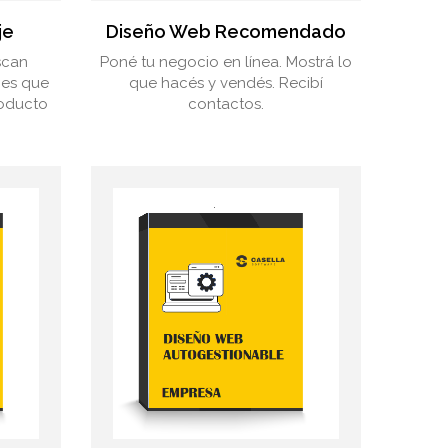
je
Diseño Web Recomendado
scan
Poné tu negocio en línea. Mostrá lo
mes que
que hacés y vendés. Recibí
oducto
contactos.