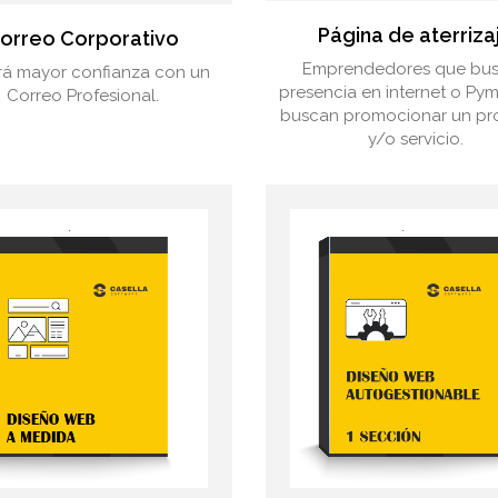
Página de aterriza
orreo Corporativo
Emprendedores que bu
á mayor confianza con un
presencia en internet o Py
Correo Profesional.
buscan promocionar un pr
y/o servicio.