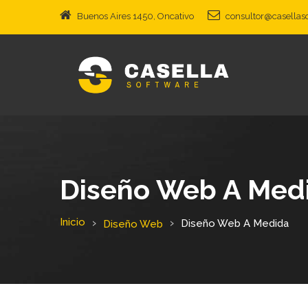
Buenos Aires 1450, Oncativo
consultor@casellas
Diseño Web A Med
Inicio
Diseño Web A Medida
Diseño Web