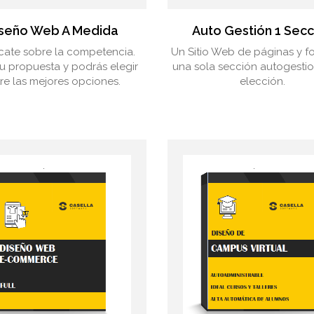
seño Web A Medida
Auto Gestión 1 Secc
cate sobre la competencia.
Un Sitio Web de páginas y f
tu propuesta y podrás elegir
una sola sección autogesti
re las mejores opciones.
elección.