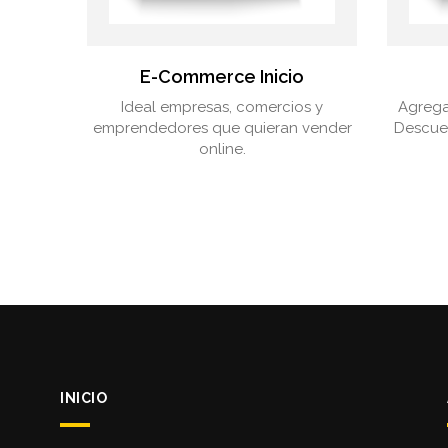
E-Commerce Inicio
Ideal empresas, comercios y
Agrega
emprendedores que quieran vender
Descuen
online.
INICIO