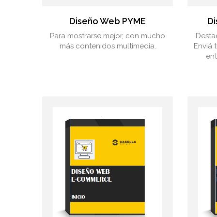
Diseño Web PYME
Di
Para mostrarse mejor, con mucho
Desta
más contenidos multimedia.
Enviá 
ent