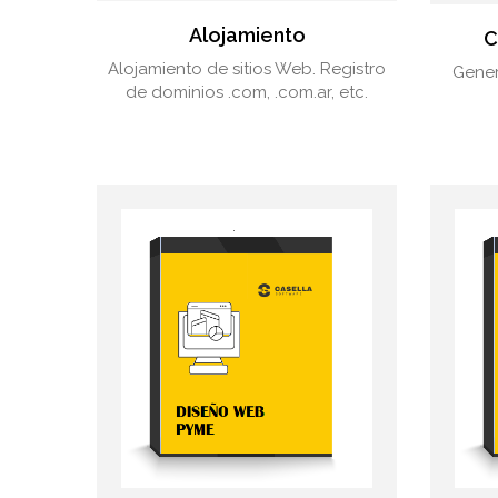
Alojamiento
C
Alojamiento de sitios Web. Registro
Gener
de dominios .com, .com.ar, etc.