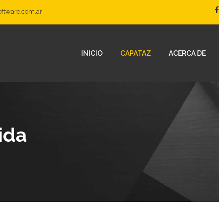
oftware.com.ar
INICIO
CAPATAZ
ACERCA DE
ida